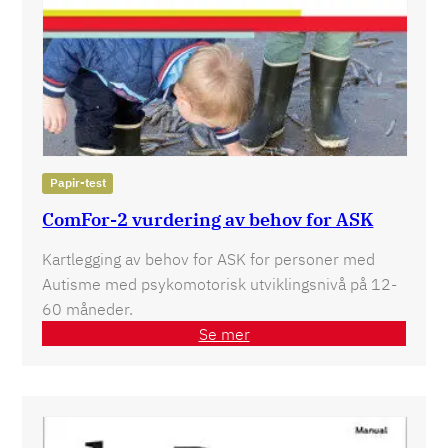
Papir-test
ComFor-2 vurdering av behov for ASK
Kartlegging av behov for ASK for personer med
Autisme med psykomotorisk utviklingsnivå på 12-
60 måneder.
Se mer