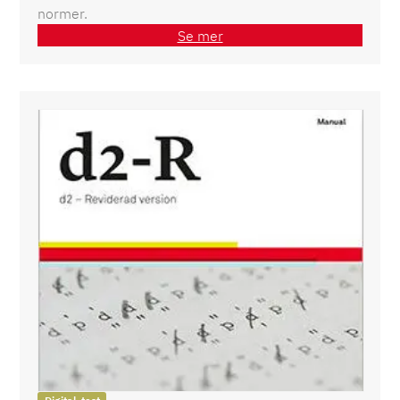
normer.
Se mer