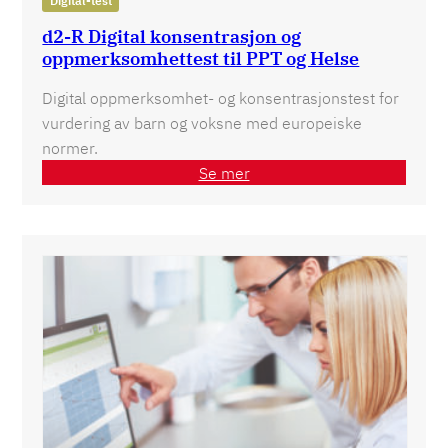
Digital-test
d2-R Digital konsentrasjon og
oppmerksomhettest til PPT og Helse
Digital oppmerksomhet- og konsentrasjonstest for
vurdering av barn og voksne med europeiske
normer.
Se mer