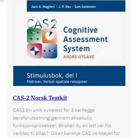
CAS-2 Norsk Testkit
CAS2 En unik evnetest for å kartlegge
læreforutsetning gjennom eksekutiv
funksjonsprosesser. Ønsker du en lett vei fra
verktøy til tiltak? Da er kanskje CAS verktøyet for