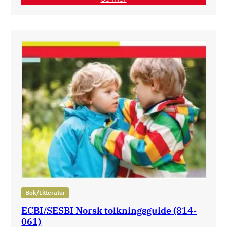
Bok/Litteratur
ECBI/SESBI Norsk tolkningsguide (814-
061)