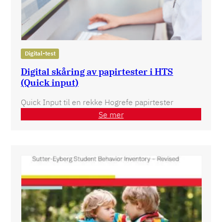
Digital-test
Digital skåring av papirtester i HTS
(Quick input)
Quick Input til en rekke Hogrefe papirtester
Se mer