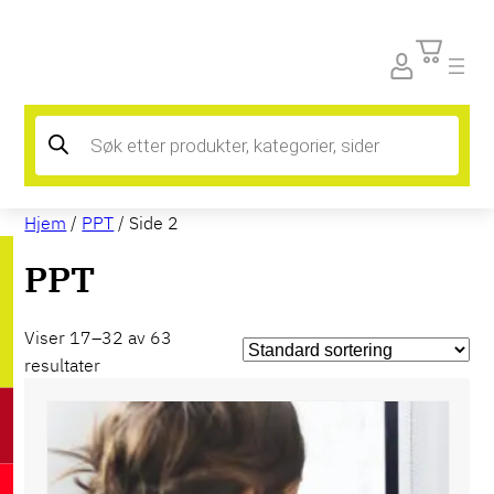
Products
search
Hjem
/
PPT
/ Side 2
PPT
Viser 17–32 av 63
resultater