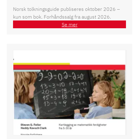
Norsk tolkningsguide publiseres oktober 2026 –
kun som bok. Forhåndssalg fra august 2026.
Se mer