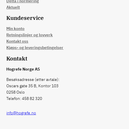
Delta i normering
Aktuelt
Kundeservice
Min konto
Retningslinjer og lovverk
Kontakt oss
Kjøps- og leveringsbetingelser
Kontakt
Hogrefe Norge AS
Besøksadresse (etter avtale):
Oscars gate 35 B, Kontor 103
0258 Oslo
Telefon: 458 82 320
info@hogrefe.no