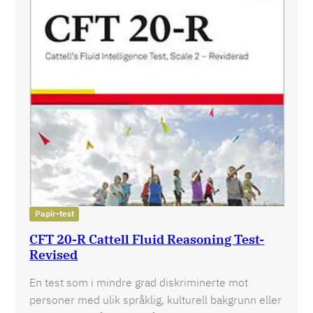
Papir-test
CFT 20-R Cattell Fluid Reasoning Test-
Revised
En test som i mindre grad diskriminerte mot
personer med ulik språklig, kulturell bakgrunn eller