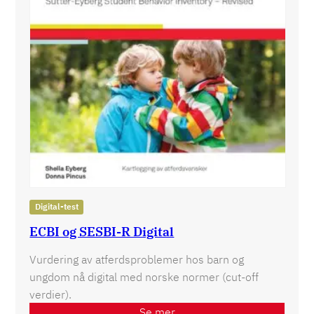
Digital-test
ECBI og SESBI-R Digital
Vurdering av atferdsproblemer hos barn og
ungdom nå digital med norske normer (cut-off
verdier).
Se mer