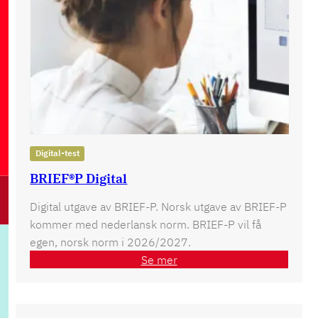
Digital-test
BRIEF®P Digital
Digital utgave av BRIEF-P. Norsk utgave av BRIEF-P
kommer med nederlansk norm. BRIEF-P vil få
egen, norsk norm i 2026/2027.
Se mer