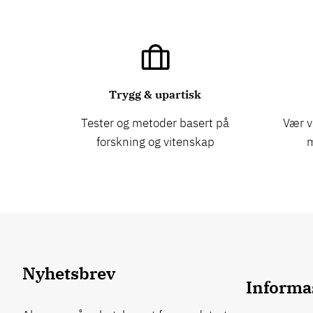
Trygg & upartisk
Tester og metoder basert på
Vær v
forskning og vitenskap
m
Nyhetsbrev
Informa