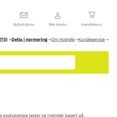
Nyhetsbrev
Min konto
Handlekurv
HTS)
Delta i normering
Om Hogrefe
Kundeservice
re psykologiske tester og metoder basert på