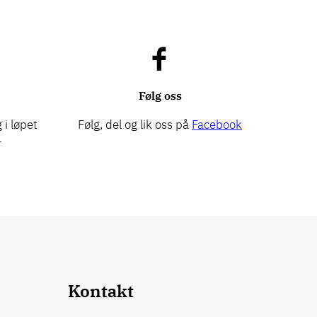
Følg oss
 i løpet
Følg, del og lik oss på
Facebook
r
Kontakt