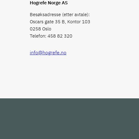
Hogrefe Norge AS
Besøksadresse (etter avtale):
Oscars gate 35 B, Kontor 103
0258 Oslo
Telefon: 458 82 320
info@hogrefe.no