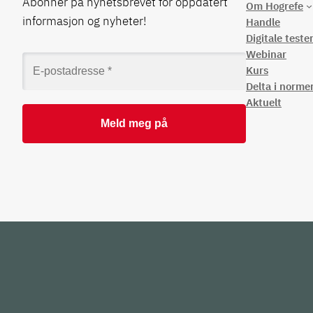
Abonner på nyhetsbrevet for oppdatert
Om Hogrefe
informasjon og nyheter!
Handle
Digitale teste
Webinar
Kurs
Delta i norme
Aktuelt