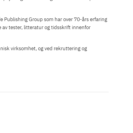
e Publishing Group som har over 70-års erfaring
v tester, litteratur og tidsskrift innenfor
isk virksomhet, og ved rekruttering og