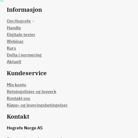
Informasjon
Om Hogrefe
Handle
Digitale tester
Webinar
Kurs
Delta i normering
Aktuelt
Kundeservice
Min konto
Retningslinjer og lovverk
Kontakt oss
Kjøps- og leveringsbetingelser
Kontakt
Hogrefe Norge AS