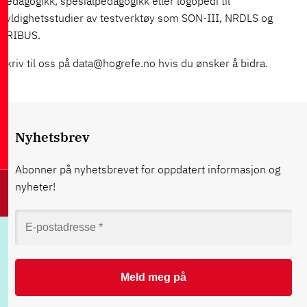
pedagogikk, spesialpedagogikk eller logopedi til
gyldighetsstudier av testverktøy som SON-III, NRDLS og
TRIBUS.
Skriv til oss på data@hogrefe.no hvis du ønsker å bidra.
Nyhetsbrev
Abonner på nyhetsbrevet for oppdatert informasjon og
nyheter!