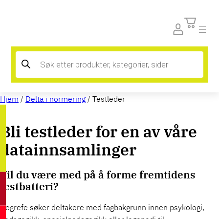
Products
search
Hjem
/
Delta i normering
/ Testleder
Bli testleder for en av våre
datainnsamlinger
Vil du være med på å forme fremtidens
testbatteri?
Hogrefe søker deltakere med fagbakgrunn innen psykologi,