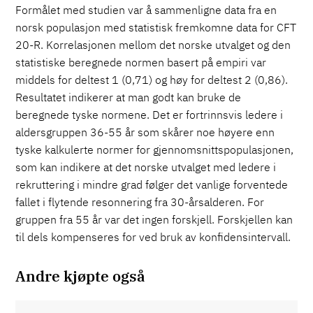
Formålet med studien var å sammenligne data fra en
norsk populasjon med statistisk fremkomne data for CFT
20-R. Korrelasjonen mellom det norske utvalget og den
statistiske beregnede normen basert på empiri var
middels for deltest 1 (0,71) og høy for deltest 2 (0,86).
Resultatet indikerer at man godt kan bruke de
beregnede tyske normene. Det er fortrinnsvis ledere i
aldersgruppen 36-55 år som skårer noe høyere enn
tyske kalkulerte normer for gjennomsnittspopulasjonen,
som kan indikere at det norske utvalget med ledere i
rekruttering i mindre grad følger det vanlige forventede
fallet i flytende resonnering fra 30-årsalderen. For
gruppen fra 55 år var det ingen forskjell. Forskjellen kan
til dels kompenseres for ved bruk av konfidensintervall.
Andre kjøpte også