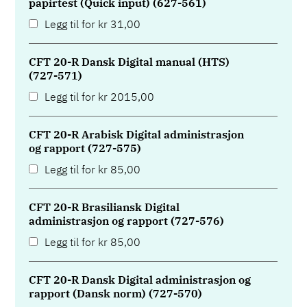
papirtest (Quick input) (627-561)
Legg til for
kr
31,00
CFT 20-R Dansk Digital manual (HTS)
(727-571)
Legg til for
kr
2015,00
CFT 20-R Arabisk Digital administrasjon
og rapport (727-575)
Legg til for
kr
85,00
CFT 20-R Brasiliansk Digital
administrasjon og rapport (727-576)
Legg til for
kr
85,00
CFT 20-R Dansk Digital administrasjon og
rapport (Dansk norm) (727-570)