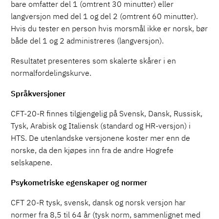
bare omfatter del 1 (omtrent 30 minutter) eller
langversjon med del 1 og del 2 (omtrent 60 minutter).
Hvis du tester en person hvis morsmål ikke er norsk, bør
både del 1 og 2 administreres (langversjon).
Resultatet presenteres som skalerte skårer i en
normalfordelingskurve.
Språkversjoner
CFT-20-R finnes tilgjengelig på Svensk, Dansk, Russisk,
Tysk, Arabisk og Italiensk (standard og HR-versjon) i
HTS. De utenlandske versjonene koster mer enn de
norske, da den kjøpes inn fra de andre Hogrefe
selskapene.
Psykometriske egenskaper og normer
CFT 20-R tysk, svensk, dansk og norsk versjon har
normer fra 8,5 til 64 år (tysk norm, sammenlignet med