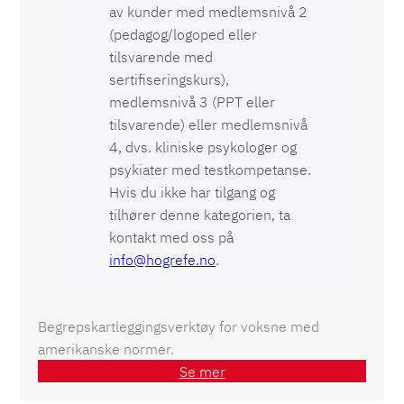
av kunder med medlemsnivå 2
(pedagog/logoped eller
tilsvarende med
sertifiseringskurs),
medlemsnivå 3 (PPT eller
tilsvarende) eller medlemsnivå
4, dvs. kliniske psykologer og
psykiater med
testkompetanse
.
Hvis du ikke har tilgang og
tilhører denne kategorien, ta
kontakt med oss på
info@hogrefe.no
.
Begrepskartleggingsverktøy for voksne med
amerikanske normer.
Se mer