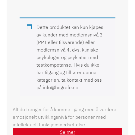
Dette produktet kan kun kjøpes
av kunder med medlemsnivå 3
(PPT eller tilsvarende) eller
medlemsnivå 4, dvs. kliniske
psykologer og psykiater med
testkompetanse. Hvis du ikke
har tilgang og tilhører denne
kategorien, ta kontakt med oss
på info@hogrefe.no.
Alt du trenger for å komme i gang med å vurdere
emosjonelt utviklingsnivå for personer med
intellektuell funksjonsnedsettelse.
Se mer