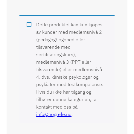
Dette produktet kan kun kjøpes
av kunder med medlemsnivå 2
(pedagog/logoped eller
tilsvarende med
sertifiseringskurs),
medlemsnivå 3 (PPT eller
tilsvarende) eller medlemsnivå
4, dvs. kliniske psykologer og
psykiater med testkompetanse.
Hvis du ikke har tilgang og
tilhører denne kategorien, ta
kontakt med oss på
info@hogrefe.no
.