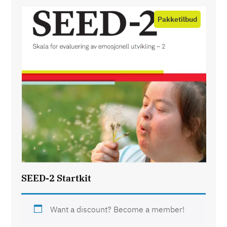
Product
on
sale
SEED-2 Startkit
Want a discount? Become a member!