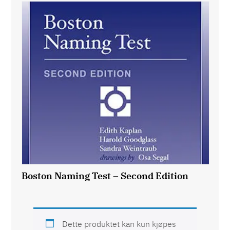
Boston Naming Test – Second Edition
Dette produktet kan kun kjøpes