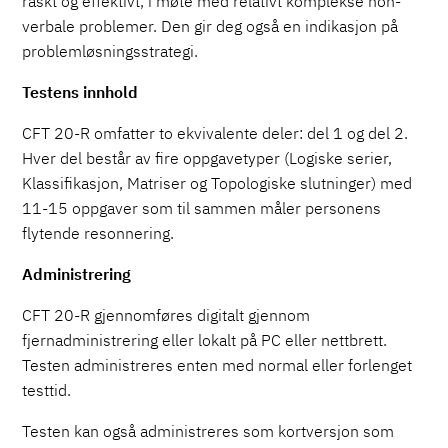
raskt og effektivt, i møte med relativt komplekse non-
verbale problemer. Den gir deg også en indikasjon på
problemløsningsstrategi.
Testens innhold
CFT 20-R omfatter to ekvivalente deler: del 1 og del 2.
Hver del består av fire oppgavetyper (Logiske serier,
Klassifikasjon, Matriser og Topologiske slutninger) med
11-15 oppgaver som til sammen måler personens
flytende resonnering.
Administrering
CFT 20-R gjennomføres digitalt gjennom
fjernadministrering eller lokalt på PC eller nettbrett.
Testen administreres enten med normal eller forlenget
testtid.
Testen kan også administreres som kortversjon som