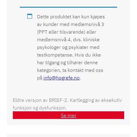
Dette produktet kan kun kjøpes
av kunder med medlemsnivå 3
(PPT eller tilsvarende) eller
medlemsnivå 4, dvs. kliniske
psykologer og psykiater med
testkompetanse. Hvis du ikke
har tilgang og tilhører denne
kategorien, ta kontakt med oss
på
info@hogrefe.no
.
Eldre versjon av BRIEF-2. Kartlegging av eksekutiv
funksjon og dysfunksjon.
Se mer