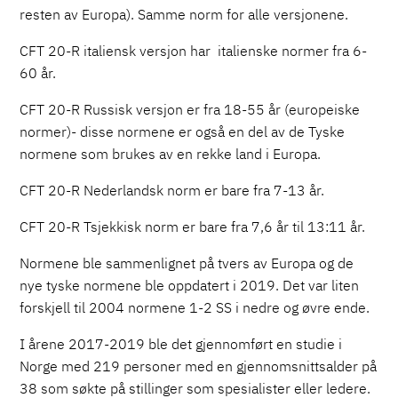
resten av Europa). Samme norm for alle versjonene.
CFT 20-R italiensk versjon har italienske normer fra 6-
60 år.
CFT 20-R Russisk versjon er fra 18-55 år (europeiske
normer)- disse normene er også en del av de Tyske
normene som brukes av en rekke land i Europa.
CFT 20-R Nederlandsk norm er bare fra 7-13 år.
CFT 20-R Tsjekkisk norm er bare fra 7,6 år til 13:11 år.
Normene ble sammenlignet på tvers av Europa og de
nye tyske normene ble oppdatert i 2019. Det var liten
forskjell til 2004 normene 1-2 SS i nedre og øvre ende.
I årene 2017-2019 ble det gjennomført en studie i
Norge med 219 personer med en gjennomsnittsalder på
38 som søkte på stillinger som spesialister eller ledere.