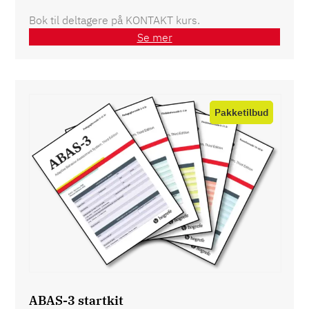
Bok til deltagere på KONTAKT kurs.
Se mer
Product
on
sale
ABAS-3 startkit