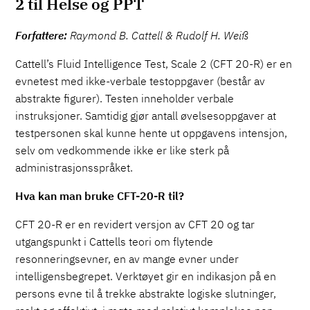
2 til Helse og PPT
Forfattere:
Raymond B. Cattell & Rudolf H. Weiß
Cattell’s Fluid Intelligence Test, Scale 2 (CFT 20-R) er en
evnetest med ikke-verbale testoppgaver (består av
abstrakte figurer). Testen inneholder verbale
instruksjoner. Samtidig gjør antall øvelsesoppgaver at
testpersonen skal kunne hente ut oppgavens intensjon,
selv om vedkommende ikke er like sterk på
administrasjonsspråket.
Hva kan man bruke CFT-20-R til?
CFT 20-R er en revidert versjon av CFT 20 og tar
utgangspunkt i Cattells teori om flytende
resonneringsevner, en av mange evner under
intelligensbegrepet. Verktøyet gir en indikasjon på en
persons evne til å trekke abstrakte logiske slutninger,