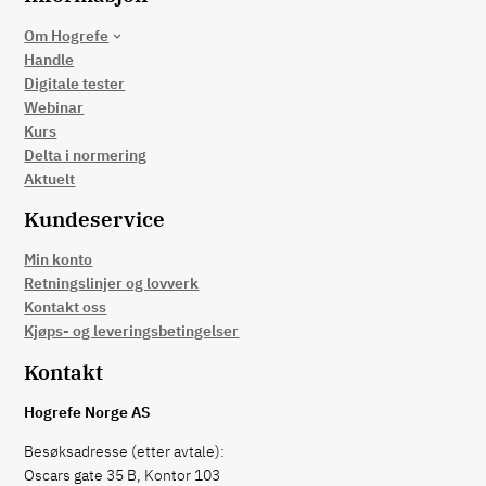
Om Hogrefe
Handle
Digitale tester
Webinar
Kurs
Delta i normering
Aktuelt
Kundeservice
Min konto
Retningslinjer og lovverk
Kontakt oss
Kjøps- og leveringsbetingelser
Kontakt
Hogrefe Norge AS
Besøksadresse (etter avtale):
Oscars gate 35 B, Kontor 103