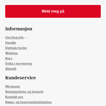
Informasjon
Om Hogrefe
Handle
Digitale tester
Webinar
Kurs
Delta i normering
Aktuelt
Kundeservice
Min konto
Retningslinjer og lovverk
Kontakt oss
Kjøps- og leveringsbetingelser