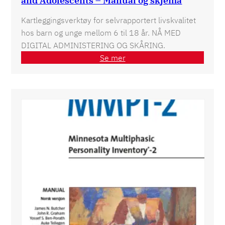
and Adolescents – Manual og skjema
Kartleggingsverktøy for selvrapportert livskvalitet
hos barn og unge mellom 6 til 18 år. NÅ MED
DIGITAL ADMINISTERING OG SKÅRING.
Se mer