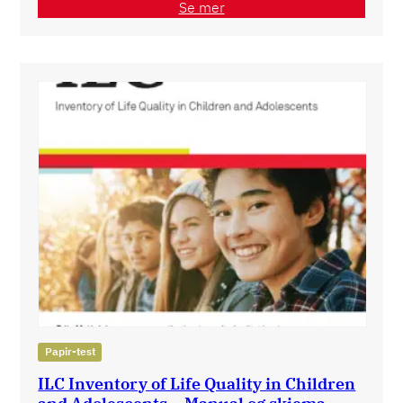
Se mer
Papir-test
ILC Inventory of Life Quality in Children