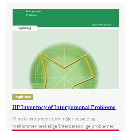
Papir-test
IIP Inventory of Interpersonal Problems
Klinisk instrument som måler sosiale og
mellommenneskelige/interpersonlige problemer.