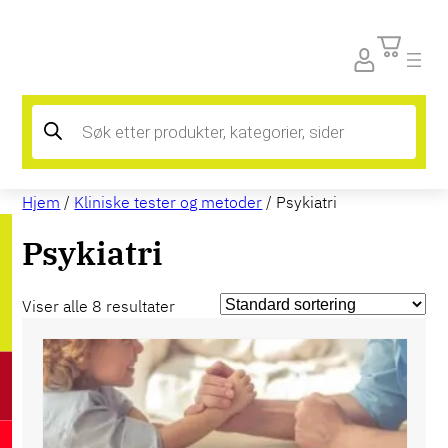
Products
search
Hjem
/
Kliniske tester og metoder
/ Psykiatri
Psykiatri
Viser alle 8 resultater