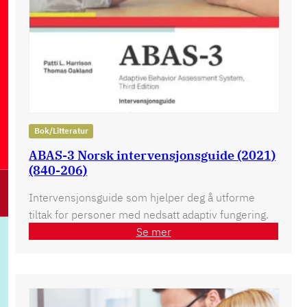
Bok/Litteratur
ABAS-3 Norsk intervensjonsguide (2021)
(840-206)
Intervensjonsguide som hjelper deg å utforme
tiltak for personer med nedsatt adaptiv fungering.
Se mer