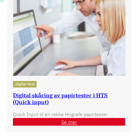
Digital-test
Digital skåring av papirtester i HTS
(Quick input)
Quick Input til en rekke Hogrefe papirtester
Se mer