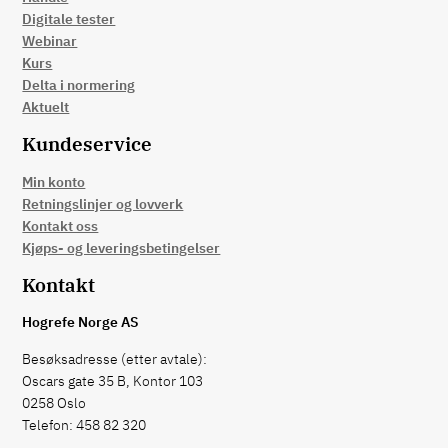
Digitale tester
Webinar
Kurs
Delta i normering
Aktuelt
Kundeservice
Min konto
Retningslinjer og lovverk
Kontakt oss
Kjøps- og leveringsbetingelser
Kontakt
Hogrefe Norge AS
Besøksadresse (etter avtale):
Oscars gate 35 B, Kontor 103
0258 Oslo
Telefon: 458 82 320