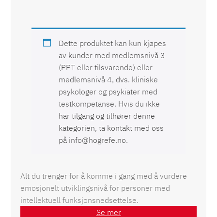
Dette produktet kan kun kjøpes
av kunder med medlemsnivå 3
(PPT eller tilsvarende) eller
medlemsnivå 4, dvs. kliniske
psykologer og psykiater med
testkompetanse. Hvis du ikke
har tilgang og tilhører denne
kategorien, ta kontakt med oss
på info@hogrefe.no.
Alt du trenger for å komme i gang med å vurdere
emosjonelt utviklingsnivå for personer med
intellektuell funksjonsnedsettelse.
Se mer