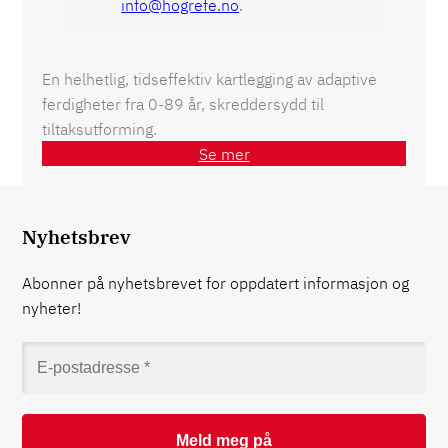
info@hogrefe.no
.
En helhetlig, tidseffektiv kartlegging av adaptive
ferdigheter fra 0-89 år, skreddersydd til
tiltaksutforming.
Se mer
Nyhetsbrev
Abonner på nyhetsbrevet for oppdatert informasjon og
nyheter!