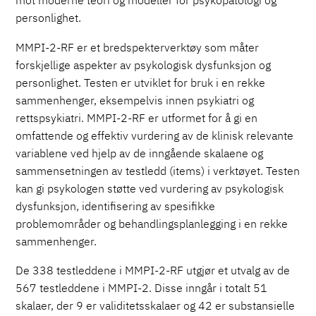
personlighet.
MMPI-2-RF er et bredspekterverktøy som måter
forskjellige aspekter av psykologisk dysfunksjon og
personlighet. Testen er utviklet for bruk i en rekke
sammenhenger, eksempelvis innen psykiatri og
rettspsykiatri. MMPI-2-RF er utformet for å gi en
omfattende og effektiv vurdering av de klinisk relevante
variablene ved hjelp av de inngående skalaene og
sammensetningen av testledd (items) i verktøyet. Testen
kan gi psykologen støtte ved vurdering av psykologisk
dysfunksjon, identifisering av spesifikke
problemområder og behandlingsplanlegging i en rekke
sammenhenger.
De 338 testleddene i MMPI-2-RF utgjør et utvalg av de
567 testleddene i MMPI-2. Disse inngår i totalt 51
skalaer, der 9 er validitetsskalaer og 42 er substansielle