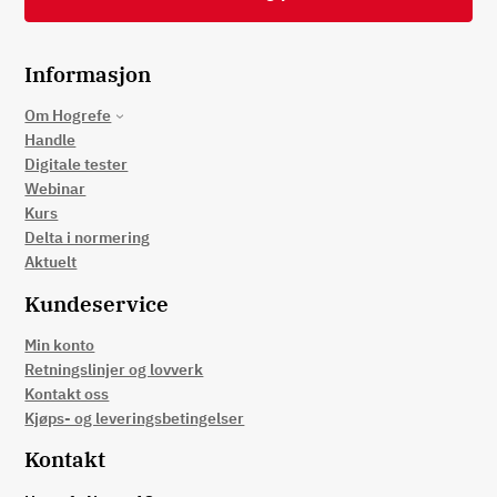
Informasjon
Om Hogrefe
Handle
Digitale tester
Webinar
Kurs
Delta i normering
Aktuelt
Kundeservice
Min konto
Retningslinjer og lovverk
Kontakt oss
Kjøps- og leveringsbetingelser
Kontakt