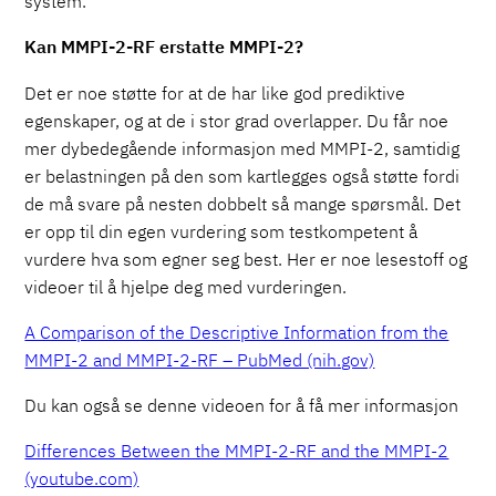
system.
Kan MMPI-2-RF erstatte MMPI-2?
Det er noe støtte for at de har like god prediktive
egenskaper, og at de i stor grad overlapper. Du får noe
mer dybedegående informasjon med MMPI-2, samtidig
er belastningen på den som kartlegges også støtte fordi
de må svare på nesten dobbelt så mange spørsmål. Det
er opp til din egen vurdering som testkompetent å
vurdere hva som egner seg best. Her er noe lesestoff og
videoer til å hjelpe deg med vurderingen.
A Comparison of the Descriptive Information from the
MMPI-2 and MMPI-2-RF – PubMed (nih.gov)
Du kan også se denne videoen for å få mer informasjon
Differences Between the MMPI-2-RF and the MMPI-2
(youtube.com)