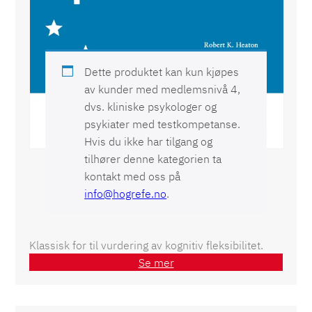
WCST® Wisconsin Card Sorting Test
Dette produktet kan kun kjøpes
av kunder med medlemsnivå 4,
dvs. kliniske psykologer og
psykiater med testkompetanse.
Hvis du ikke har tilgang og
tilhører denne kategorien ta
kontakt med oss på
info@hogrefe.no
.
Klassisk for til vurdering av kognitiv fleksibilitet.
Se mer