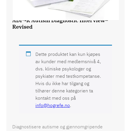
ADI®-R Autism Diagnostic Interview–
Revised
Dette produktet kan kun kjøpes
av kunder med medlemsnivå 4,
dvs. kliniske psykologer og
psykiater med testkompetanse.
Hvis du ikke har tilgang og
tilhører denne kategorien ta
kontakt med oss på
info@hogrefe.no
.
Diagnostisere autisme og gjennomgripende