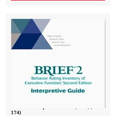
BRIEF®2 Interpretive Guide (2017) (935-
174)