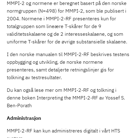
MMPI-2 og normene er beregnet basert på den norske
normgruppen (N=498) for MMPI-2, som ble publisert i
2004. Normene i MMPI-2-RF presenteres kun for
totalgruppen som lineære T-skårer for de 9
validitetsskalaene og de 2 interesseskalaene, og som
uniforme T-skårer for de øvrige substansielle skalaene.
I den norske manualen til MMPI-2-RF beskrives testens
oppbygging og utvikling, de norske normene
presenteres, samt detaljerte retningslinjer gis for
tolkning av testresultater.
Du kan også lese mer om MMPI-2-RF og tolkning i
denne boken Interpreting the MMPI-2-RF av Yossef S.
Ben-Porath
Administrasjon
MMPI-2-RF kan kun administreres digitalt i vårt HTS