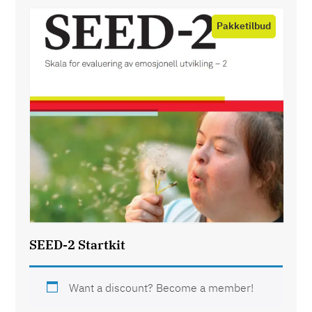
Product
on
sale
SEED-2 Startkit
Want a discount? Become a member!