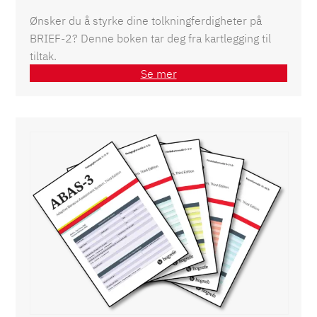
Ønsker du å styrke dine tolkningferdigheter på
BRIEF-2? Denne boken tar deg fra kartlegging til
tiltak.
Se mer