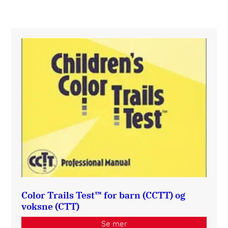
Color Trails Test™ for barn (CCTT) og
voksne (CTT)
Se mer