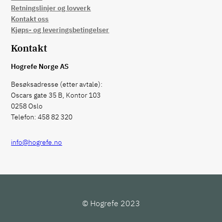
Retningslinjer og lovverk
Kontakt oss
Kjøps- og leveringsbetingelser
Kontakt
Hogrefe Norge AS
Besøksadresse (etter avtale):
Oscars gate 35 B, Kontor 103
0258 Oslo
Telefon: 458 82 320
info@hogrefe.no
© Hogrefe 2023