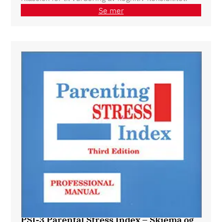
Se mer
PSI-3 Parental Stress Index – Skjema og