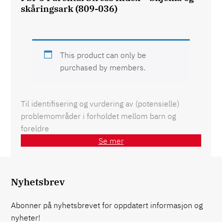
skåringsark (809-036)
This product can only be
purchased by members.
Til identifisering og vurdering av (potensielle)
problemområder i forholdet mellom barn og
foreldre
Se mer
Nyhetsbrev
Abonner på nyhetsbrevet for oppdatert informasjon og
nyheter!