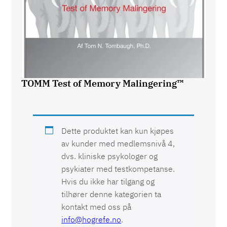
TOMM Test of Memory Malingering™
Dette produktet kan kun kjøpes
av kunder med medlemsnivå 4,
dvs. kliniske psykologer og
psykiater med
testkompetanse
.
Hvis du ikke har tilgang og
tilhører denne kategorien ta
kontakt med oss på
info@hogrefe.no
.