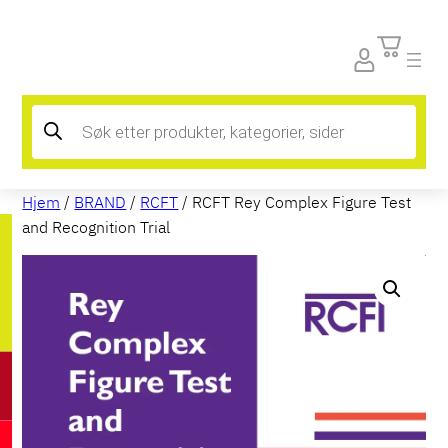
Products
search
Hjem
/
BRAND
/
RCFT
/ RCFT Rey Complex Figure Test
and Recognition Trial