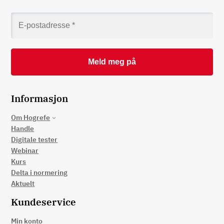
Informasjon
Om Hogrefe
Handle
Digitale tester
Webinar
Kurs
Delta i normering
Aktuelt
Kundeservice
Min konto