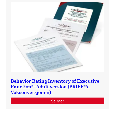
Behavior Rating Inventory of Executive
Function®–Adult version (BRIEF®A
Voksenversjonen)
Se mer