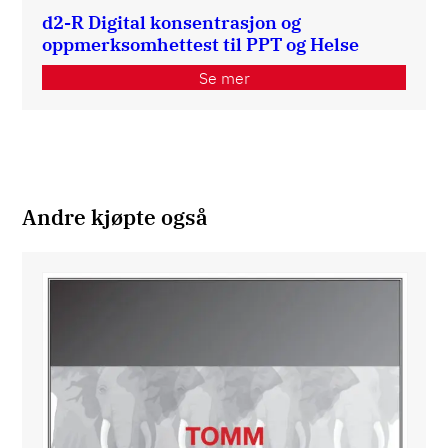
d2-R Digital konsentrasjon og
oppmerksomhettest til PPT og Helse
Se mer
Andre kjøpte også