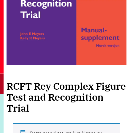
RCFT Rey Complex Figure
Test and Recognition
Trial
Dette produktet kan kun kjøpes av