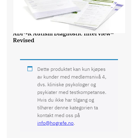
ADI®-R Autism Diagnostic Interview–
Revised
Dette produktet kan kun kjøpes
av kunder med medlemsnivå 4,
dvs. kliniske psykologer og
psykiater med testkompetanse.
Hvis du ikke har tilgang og
tilhører denne kategorien ta
kontakt med oss på
info@hogrefe.no
.