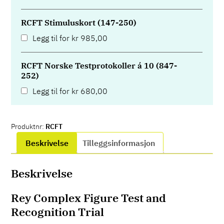
RCFT Stimuluskort (147-250)
Legg til for
kr
985,00
RCFT Norske Testprotokoller á 10 (847-
252)
Legg til for
kr
680,00
Produktnr:
RCFT
Beskrivelse
Tilleggsinformasjon
Beskrivelse
Rey Complex Figure Test and
Recognition Trial