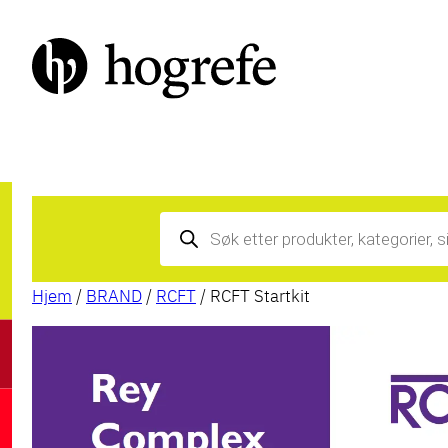
Products
search
Hjem
/
BRAND
/
RCFT
/ RCFT Startkit