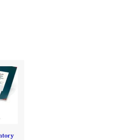
ntory