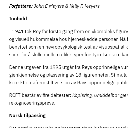
Forfattere:
John E Meyers & Kelly R Meyers
Innhold
I 1941 tok Rey for første gang frem en «kompleks figur
og visuell hukommelse hos hjerneskadde personer. Nå for
benyttet som en nevropsykologisk test av visuospatial
samt for å skille mellom ulike typer forstyrrelser som k
Denne utgaven fra 1995 utgår fra Reys opprinnelige 
gjenkjennelse og plassering av 18 figurenheter. Stimulu
korrekt datafremstilt versjon av Rays opprinnelige publ
RCFT består av fire deltester:
Kopiering, Umiddelbar gjen
rekognoseringsprøve.
Norsk tilpassing