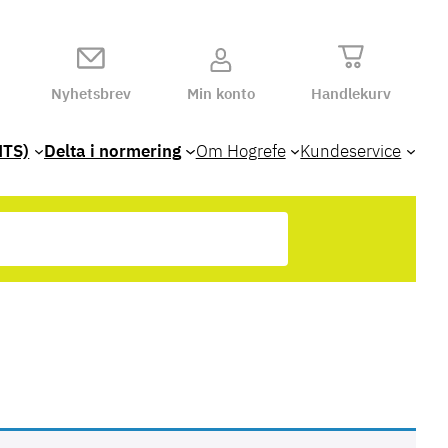
Nyhetsbrev
Min konto
Handlekurv
HTS)
Delta i normering
Om Hogrefe
Kundeservice