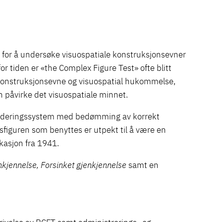
» for å undersøke visuospatiale konstruksjonsevner
 tiden er «the Complex Figure Test» ofte blitt
 konstruksjonsevne og visuospatial hukommelse,
an påvirke det visuospatiale minnet.
vurderingssystem med bedømming av korrekt
sfiguren som benyttes er utpekt til å være en
ikasjon fra 1941.
kjennelse, Forsinket gjenkjennelse
samt en