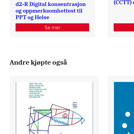
(CCTT) 
d2-R Digital konsentrasjon
og oppmerksomhettest til
PPT og Helse
Se mer
Andre kjøpte også