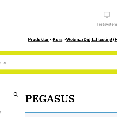
Testsystem
Produkter
Kurs
Webinar
Digital testing (
PEGASUS