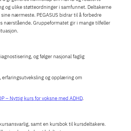
ng og ulike støtteordninger i samfunnet. Deltakerne
il sine nærmeste. PEGASUS bidrar til å forbedre
nærstående. Gruppeformatet gir i mange tilfeller
ituasjon.
agnostisering, og følger nasjonal faglig
, erfaringsutveksling og opplæring om
P – Nyttig kurs for voksne med ADHD
.
ursansvarlig, samt en kursbok til kursdeltakere.