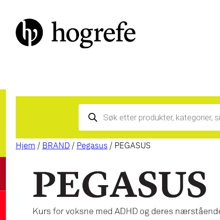
Products
search
Hjem
/
BRAND
/
Pegasus
/ PEGASUS