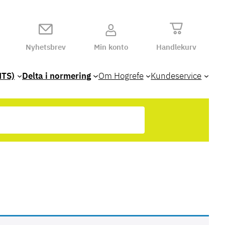
Nyhetsbrev
Min konto
Handlekurv
HTS)
Delta i normering
Om Hogrefe
Kundeservice