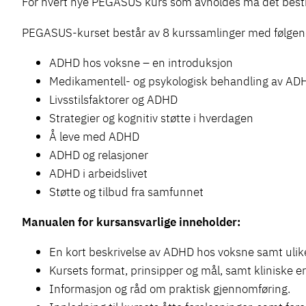
For hvert nye PEGASUS kurs som avholdes må det bestill
PEGASUS-kurset består av 8 kurssamlinger med følge
ADHD hos voksne – en introduksjon
Medikamentell- og psykologisk behandling av AD
Livsstilsfaktorer og ADHD
Strategier og kognitiv støtte i hverdagen
Å leve med ADHD
ADHD og relasjoner
ADHD i arbeidslivet
Støtte og tilbud fra samfunnet
Manualen for kursansvarlige inneholder:
En kort beskrivelse av ADHD hos voksne samt uli
Kursets format, prinsipper og mål, samt kliniske
Informasjon og råd om praktisk gjennomføring.