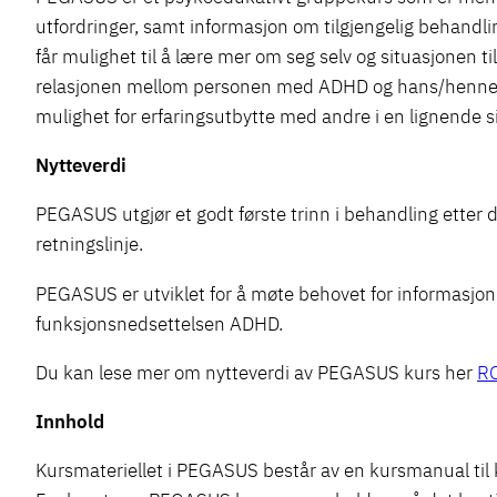
utfordringer, samt informasjon om tilgjengelig behandli
får mulighet til å lære mer om seg selv og situasjonen t
relasjonen mellom personen med ADHD og hans/hennes 
mulighet for erfaringsutbytte med andre i en lignende s
Nytteverdi
PEGASUS utgjør et godt første trinn i behandling etter di
retningslinje.
PEGASUS er utviklet for å møte behovet for informasjon
funksjonsnedsettelsen ADHD.
Du kan lese mer om nytteverdi av PEGASUS kurs her
RO
Innhold
Kursmateriellet i PEGASUS består av en kursmanual til k