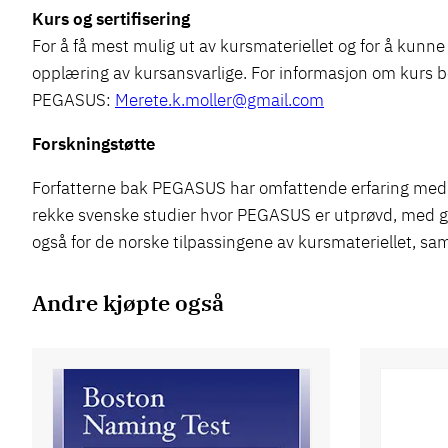
Kurs og sertifisering
For å få mest mulig ut av kursmateriellet og for å kun
opplæring av kursansvarlige. For informasjon om kurs b
PEGASUS:
Merete.k.moller@gmail.com
Forskningstøtte
Forfatterne bak PEGASUS har omfattende erfaring med 
rekke svenske studier hvor PEGASUS er utprøvd, med g
også for de norske tilpassingene av kursmateriellet, sam
Andre kjøpte også