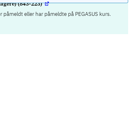
agere) (843-223)
r påmeldt eller har påmeldte på PEGASUS kurs.