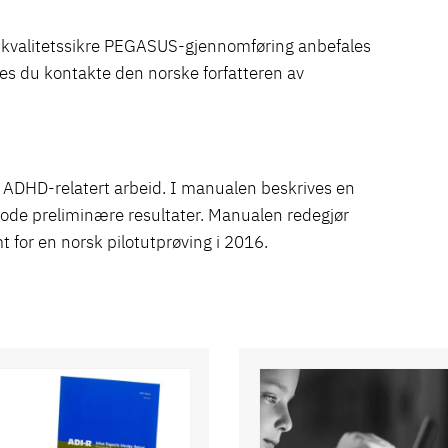
ne kvalitetssikre PEGASUS-gjennomføring anbefales
es du kontakte den norske forfatteren av
ADHD-relatert arbeid. I manualen beskrives en
ode preliminære resultater. Manualen redegjør
t for en norsk pilotutprøving i 2016.