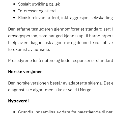
Sosialt utvikling og lek
Interesser og atferd
Klinisk relevant atferd, inkl. aggresjon, selvskadi
Den erfarne testlederen gjennomfører et standardisert 
omsorgsperson, som har god kjennskap til barnets/perso
hjelp av en diagnostisk algoritme og definerte cut-off ve
forekomst av autisme.
Prosedyrene for å notere og kode responser er standard
Norske versjonen
Den norske versjonen består av adapterte skjema. Det 
diagnostiske algoritmen ikke er valid i Norge.
Nytteverdi
Grundig innsamling av data fra nærstående til per