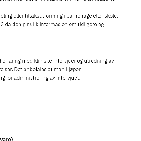
ling eller tiltaksutforming i barnehage eller skole.
 da den gir ulik informasjon om tidligere og
 erfaring med kliniske intervjuer og utredning av
elser. Det anbefales at man kjøper
 for administrering av intervjuet.
svare)