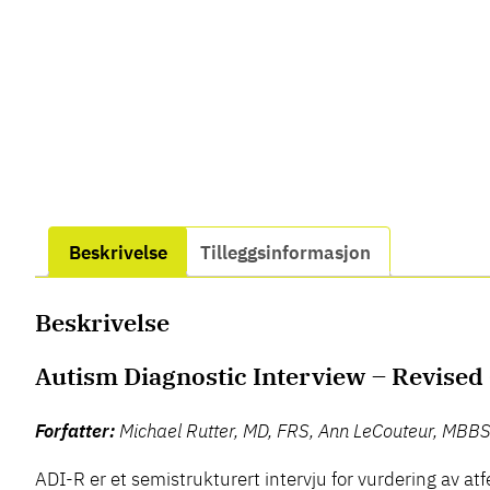
Beskrivelse
Tilleggsinformasjon
Beskrivelse
Autism Diagnostic Interview – Revised
Forfatter:
Michael Rutter, MD, FRS, Ann LeCouteur, MBBS
ADI-R er et semistrukturert intervju for vurdering av atf