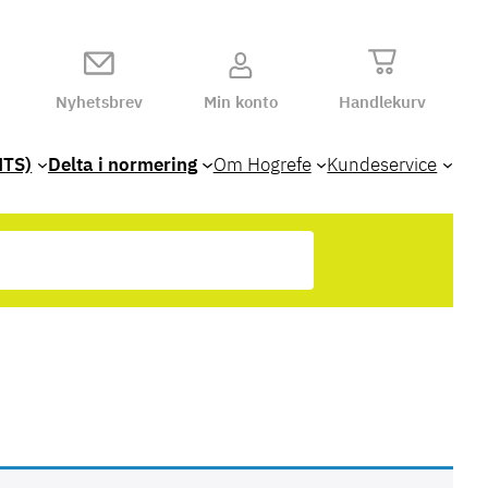
Nyhetsbrev
Min konto
Handlekurv
HTS)
Delta i normering
Om Hogrefe
Kundeservice