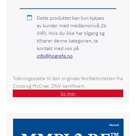
Dette produktet kan kun kjøpes
av kunder med medlemsnivå 2b
(HR). Hvis du ikke har tilgang og
tilhører denne kategorien, ta
kontakt med oss på
info@hogrefe.no
.
Tolkningsstøtte til den originale femfaktortesten fra
Costa og McCrae, DNV-sertifisert.
Se mer