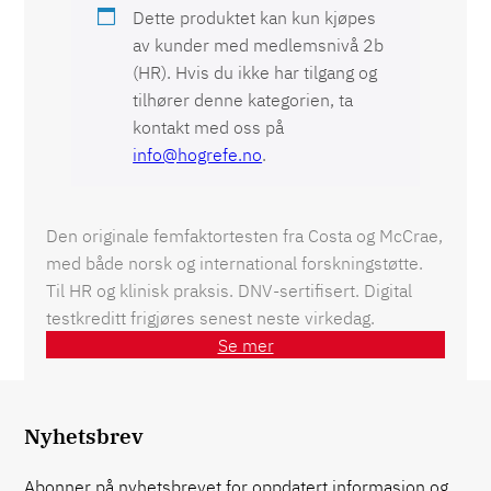
Dette produktet kan kun kjøpes
av kunder med medlemsnivå 2b
(HR). Hvis du ikke har tilgang og
tilhører denne kategorien, ta
kontakt med oss på
info@hogrefe.no
.
Den originale femfaktortesten fra Costa og McCrae,
med både norsk og international forskningstøtte.
Til HR og klinisk praksis. DNV-sertifisert. Digital
testkreditt frigjøres senest neste virkedag.
Se mer
Nyhetsbrev
Abonner på nyhetsbrevet for oppdatert informasjon og