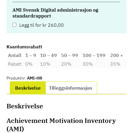
AMI Svensk Digital administrasjon og
standardrapport
Legg til for
kr
260,00
Kvantumsrabatt
Antall
1 – 9
10 – 49
50 – 99
100 – 199
200 +
Rabatt
0%
10%
20%
30%
35%
Produktnr:
AMI-HR
Beskrivelse
Tilleggsinformasjon
Beskrivelse
Achievement Motivation Inventory
(AMI)