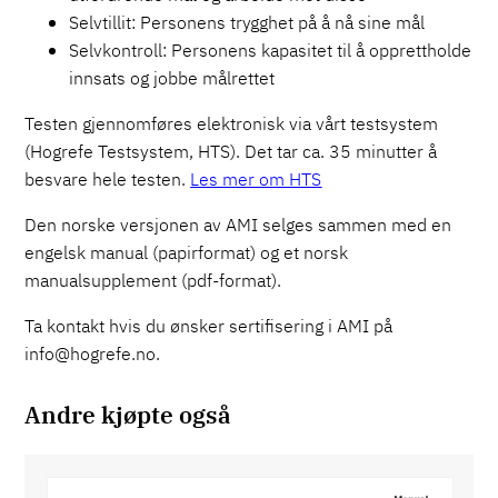
Selvtillit: Personens trygghet på å nå sine mål
Selvkontroll: Personens kapasitet til å opprettholde
innsats og jobbe målrettet
Testen gjennomføres elektronisk via vårt testsystem
(Hogrefe Testsystem, HTS). Det tar ca. 35 minutter å
besvare hele testen.
Les mer om HTS
Den norske versjonen av AMI selges sammen med en
engelsk manual (papirformat) og et norsk
manualsupplement (pdf-format).
Ta kontakt hvis du ønsker sertifisering i AMI på
info@hogrefe.no.
Andre kjøpte også