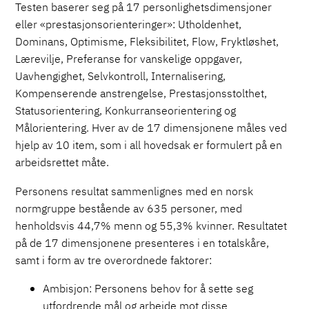
Testen baserer seg på 17 personlighetsdimensjoner
eller «prestasjonsorienteringer»: Utholdenhet,
Dominans, Optimisme, Fleksibilitet, Flow, Fryktløshet,
Lærevilje, Preferanse for vanskelige oppgaver,
Uavhengighet, Selvkontroll, Internalisering,
Kompenserende anstrengelse, Prestasjonsstolthet,
Statusorientering, Konkurranseorientering og
Målorientering. Hver av de 17 dimensjonene måles ved
hjelp av 10 item, som i all hovedsak er formulert på en
arbeidsrettet måte.
Personens resultat sammenlignes med en norsk
normgruppe bestående av 635 personer, med
henholdsvis 44,7% menn og 55,3% kvinner. Resultatet
på de 17 dimensjonene presenteres i en totalskåre,
samt i form av tre overordnede faktorer:
Ambisjon: Personens behov for å sette seg
utfordrende mål og arbeide mot disse