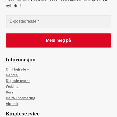
nyheter!
Informasjon
Om Hogrefe
Handle
Digitale tester
Webinar
Kurs
Delta i normering
Aktuelt
Kundeservice