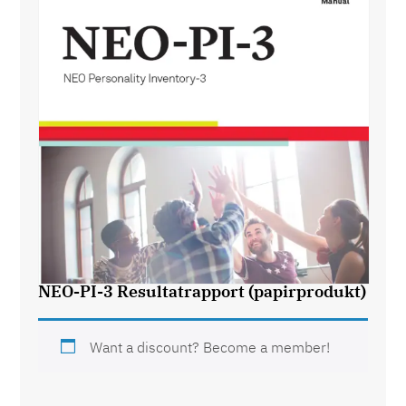
NEO-PI-3 Resultatrapport (papirprodukt)
Want a discount? Become a member!