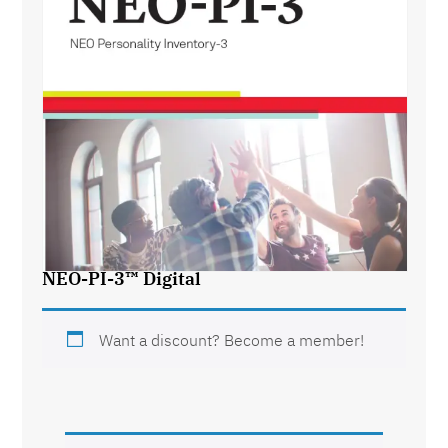
NEO-PI-3™ Digital
Want a discount? Become a member!