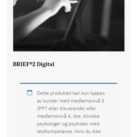
BRIEF®2 Digital
Dette produktet kan kun kjøpes
av kunder med medlemsnivå 3
(PPT eller tilsvarende) eller
medlemsnivå 4, dvs. kliniske
psykologer og psykiater med
testkompetanse. Hvis du ikke