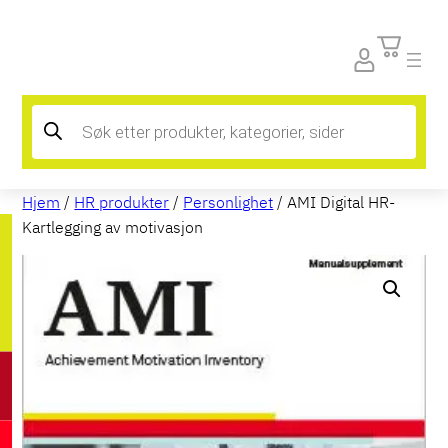
Products
search
Hjem
/
HR produkter
/
Personlighet
/ AMI Digital HR-
Kartlegging av motivasjon