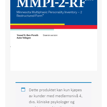
MMPI-2-RF® Digital
Dette produktet kan kun kjøpes
av kunder med medlemsnivå 4,
dvs. kliniske psykologer og