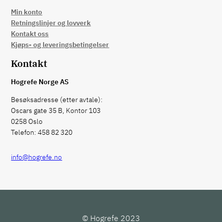
Min konto
Retningslinjer og lovverk
Kontakt oss
Kjøps- og leveringsbetingelser
Kontakt
Hogrefe Norge AS
Besøksadresse (etter avtale):
Oscars gate 35 B, Kontor 103
0258 Oslo
Telefon: 458 82 320
info@hogrefe.no
© Hogrefe 2023