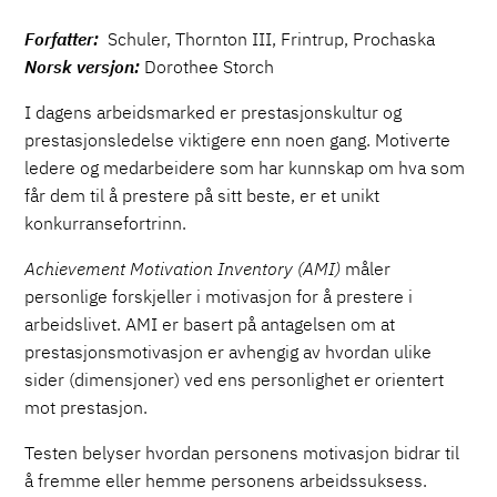
Forfatter:
Schuler, Thornton III, Frintrup, Prochaska
Norsk versjon:
Dorothee Storch
I dagens arbeidsmarked er prestasjonskultur og
prestasjonsledelse viktigere enn noen gang. Motiverte
ledere og medarbeidere som har kunnskap om hva som
får dem til å prestere på sitt beste, er et unikt
konkurransefortrinn.
Achievement Motivation Inventory (AMI)
måler
personlige forskjeller i motivasjon for å prestere i
arbeidslivet. AMI er basert på antagelsen om at
prestasjonsmotivasjon er avhengig av hvordan ulike
sider (dimensjoner) ved ens personlighet er orientert
mot prestasjon.
Testen belyser hvordan personens motivasjon bidrar til
å fremme eller hemme personens arbeidssuksess.