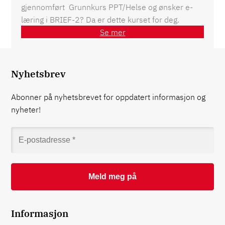
gjennomført Grunnkurs PPT/Helse og ønsker e-
læring i BRIEF-2? Da er dette kurset for deg.
Se mer
Nyhetsbrev
Abonner på nyhetsbrevet for oppdatert informasjon og
nyheter!
Informasjon