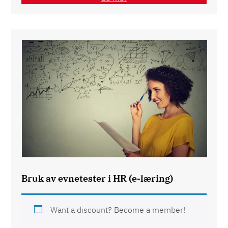
Bruk av evnetester i HR (e-læring)
Want a discount? Become a member!