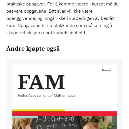
praktiske oppgaver. For å komme videre i kurset må du
besvare oppgavene. Ditt svar vil ikke være
poenggivende, og inngår ikke i vurderingen av bestått
kurs. Oppgavene har utelukkende som målsetning å
skape refleksjon rundt kursets innhold.
Andre kjøpte også