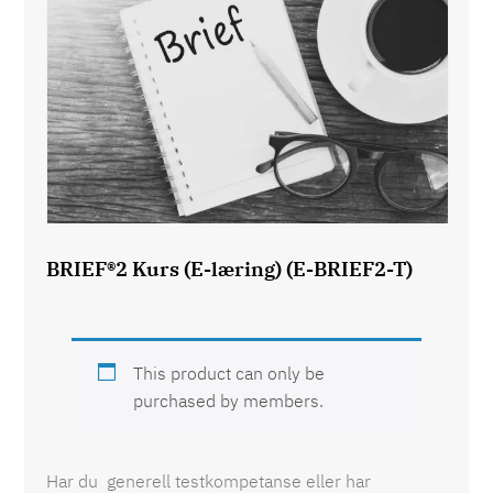
BRIEF®2 Kurs (E-læring) (E-BRIEF2-T)
This product can only be
purchased by members.
Har du generell testkompetanse eller har