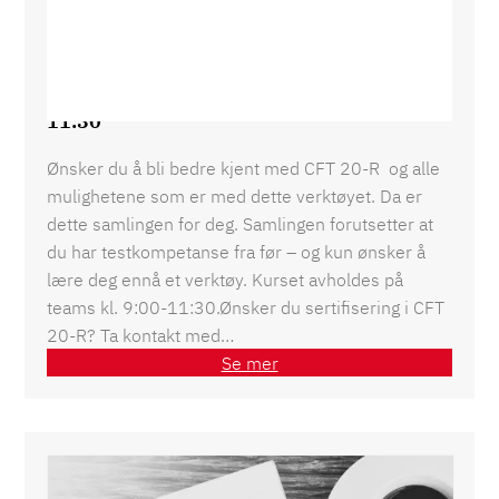
CFT 20-R samling 20 januar 2027, 9:00-
11:30
Ønsker du å bli bedre kjent med CFT 20-R og alle
mulighetene som er med dette verktøyet. Da er
dette samlingen for deg. Samlingen forutsetter at
du har testkompetanse fra før – og kun ønsker å
lære deg ennå et verktøy. Kurset avholdes på
teams kl. 9:00-11:30.Ønsker du sertifisering i CFT
20-R? Ta kontakt med…
Se mer