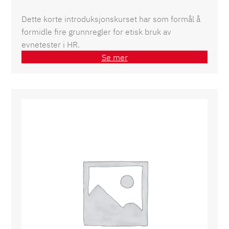
Dette korte introduksjonskurset har som formål å
formidle fire grunnregler for etisk bruk av
evnetester i HR.
Se mer