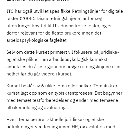
ITC har også utviklet spesifikke Retningslinjer for digitale
tester (2005). Disse retningslinjene tar for seg
utfordringer knyttet til IT-administrerte tester, og er
derfor relevant for de fleste brukere innen det
arbeidspsykologiske fagfeltet.
Selv om dette kurset primært vil fokusere på juridiske-
og etiske plikter i en arbeidspsykologisk kontekst,
anbefales du å lese gjennom begge retningslinjene i sin
helhet før du går videre i kurset.
Kurset består av 6 ulike tema eller bolker. Tematisk er
kurset lagt opp som en typisk testprosess: Det begynner
med temaet testforberedelser og ender med temaene
tilbakemelding og evaluering.
Hvert tema berører aktuelle juridiske- og etiske
betraktninger ved testing innen HR, og avsluttes med