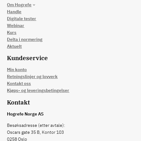
Om Hogrefe
Handle
Digitale tester
Webinar
Kurs
Delta i normering
Aktuelt
Kundeservice
Min konto
Retningslinjer og lovverk
Kontakt oss
Kjøps- og leveringsbetingelser
Kontakt
Hogrefe Norge AS
Besøksadresse (etter avtale):
Oscars gate 35 B, Kontor 103
0258 Oslo