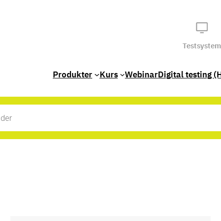
Testsystem
Produkter
Kurs
Webinar
Digital testing (