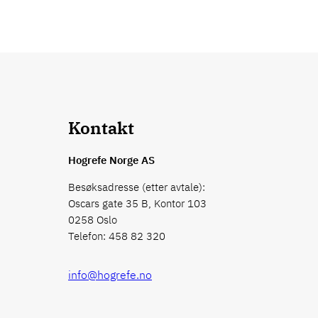
Kontakt
Hogrefe Norge AS
Besøksadresse (etter avtale):
Oscars gate 35 B, Kontor 103
0258 Oslo
Telefon: 458 82 320
info@hogrefe.no