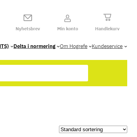
Nyhetsbrev
Min konto
Handlekurv
HTS)
Delta i normering
Om Hogrefe
Kundeservice