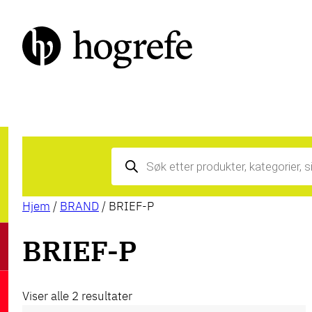
Products
search
Hjem
/
BRAND
/ BRIEF-P
BRIEF-P
Viser alle 2 resultater