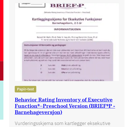
Papir-test
Behavior Rating Inventory of Executive
Function®–Preschool Version (BRIEF®P -
Barnehageversjon)
Vurderingsskjema som kartlegger eksekutive