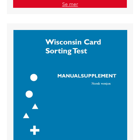
Se mer
WCST® Wisconsin Card Sorting Test