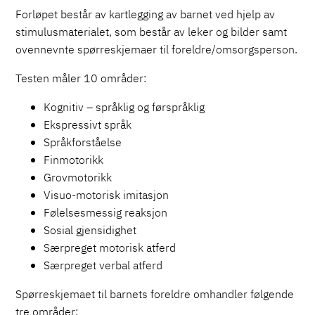
Forløpet består av kartlegging av barnet ved hjelp av
stimulusmaterialet, som består av leker og bilder samt
ovennevnte spørreskjemaer til foreldre/omsorgsperson.
Testen måler 10 områder:
Kognitiv – språklig og førspråklig
Ekspressivt språk
Språkforståelse
Finmotorikk
Grovmotorikk
Visuo-motorisk imitasjon
Følelsesmessig reaksjon
Sosial gjensidighet
Særpreget motorisk atferd
Særpreget verbal atferd
Spørreskjemaet til barnets foreldre omhandler følgende
tre områder: