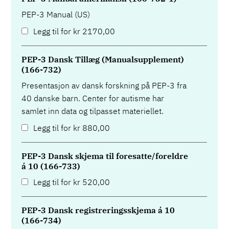
PEP-3 Manual (US)
Legg til for
kr
2170,00
PEP-3 Dansk Tillæg (Manualsupplement)
(166-732)
Presentasjon av dansk forskning på PEP-3 fra
40 danske barn. Center for autisme har
samlet inn data og tilpasset materiellet.
Legg til for
kr
880,00
PEP-3 Dansk skjema til foresatte/foreldre
á 10 (166-733)
Legg til for
kr
520,00
PEP-3 Dansk registreringsskjema á 10
(166-734)