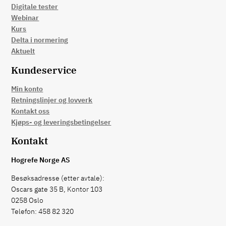
Digitale tester
Webinar
Kurs
Delta i normering
Aktuelt
Kundeservice
Min konto
Retningslinjer og lovverk
Kontakt oss
Kjøps- og leveringsbetingelser
Kontakt
Hogrefe Norge AS
Besøksadresse (etter avtale):
Oscars gate 35 B, Kontor 103
0258 Oslo
Telefon: 458 82 320