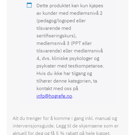
Dette produktet kan kun kjøpes
av kunder med medlemsnivå 2
(pedagog/logoped eller
tilsvarende med
sertifiseringskurs),
medlemsnivå 3 (PPT eller
tilsvarende) eller medlemsnivå
4, dvs. kliniske psykologer og
psykiater med testkompetanse.
Hvis du ikke har tilgang og
tilhører denne kategorien, ta
kontakt med oss på
info@hogrefe.no
.
Alt du trenger for å komme i gang inkl. manual og
intervensjonsguide. Legg til de skjemaene som er
aktuell for deg og få 5 % rabatt på hele kjøpet.