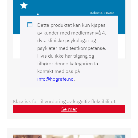
Dette produktet kan kun kjøpes
av kunder med medlemsnivå 4,
dvs. kliniske psykologer og
psykiater med testkompetanse.
Hvis du ikke har tilgang og
tilhører denne kategorien ta
kontakt med oss på
info@hogrefe.no
.
Klassisk for til vurdering av kognitiv fleksibilitet.
Se mer