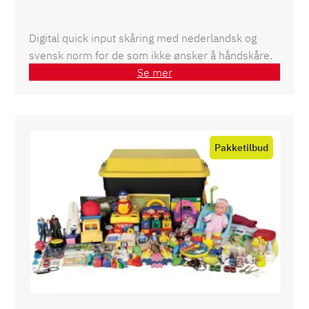
Digital quick input skåring med nederlandsk og
svensk norm for de som ikke ønsker å håndskåre.
Se mer
Product
on
sale