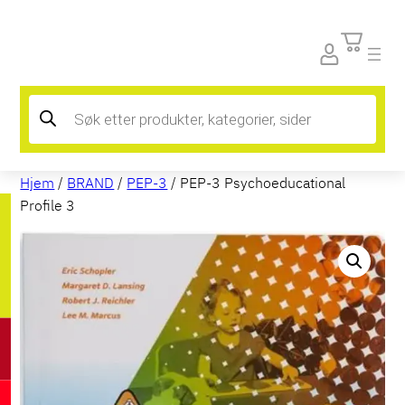
Products
search
Hjem
/
BRAND
/
PEP-3
/ PEP-3 Psychoeducational
Profile 3