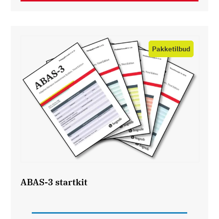
Product
on
sale
ABAS-3 startkit