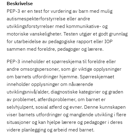
Beskrivelse
PEP-3 er en test for vurdering av barn med mulig
autismespekterforstyrrelse eller andre
utviklingsforstyrrelser med kommunikative- og
motoriske vanskeligheter. Testen utgjør et godt grunnlag
for utarbeidelse av pedagogiske rapport eller IOP
sammen med foreldre, pedagoger og lærere.
PEP-3 inneholder et spørreskjema til foreldre eller
andre omsorgspersoner, som gir viktige opplysninger
om barnets utfordringer hjemme. Spørreskjemaet
inneholder opplysninger om nåværende
utviklingsnivå/alder, diagnostiske kategorier og graden
av problemet, atferdsproblemer, om barnet er
selvhjulpent, sosial atferd og evner. Denne kunnskapen
viser barnets utfordringer og manglende utvikling i flere
situasjoner og kan hjelpe lærere og pedagoger i deres
videre planlegging og arbeid med barnet.