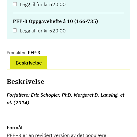
Legg til for
kr
520,00
PEP-3 Oppgavehefte á 10 (166-735)
Legg til for
kr
520,00
Produktnr:
PEP-3
Beskrivelse
Beskrivelse
Forfattere: Eric Schopler, PhD, Margaret D. Lansing, et
al. (2014)
Formål
PEP–3 er en revidert versjon av det populære