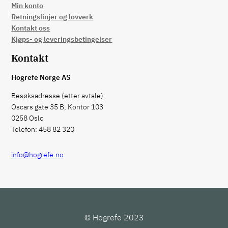
Min konto
Retningslinjer og lovverk
Kontakt oss
Kjøps- og leveringsbetingelser
Kontakt
Hogrefe Norge AS
Besøksadresse (etter avtale):
Oscars gate 35 B, Kontor 103
0258 Oslo
Telefon: 458 82 320
info@hogrefe.no
© Hogrefe 2023