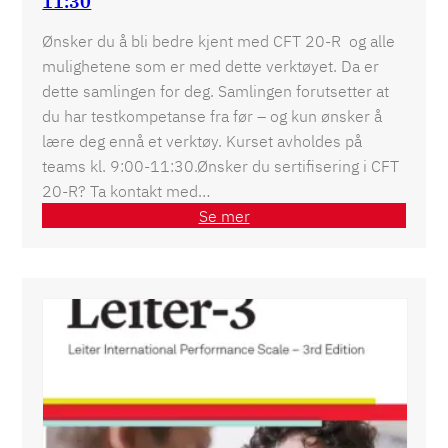
11:30
Ønsker du å bli bedre kjent med CFT 20-R og alle
mulighetene som er med dette verktøyet. Da er
dette samlingen for deg. Samlingen forutsetter at
du har testkompetanse fra før – og kun ønsker å
lære deg ennå et verktøy. Kurset avholdes på
teams kl. 9:00-11:30.Ønsker du sertifisering i CFT
20-R? Ta kontakt med…
Se mer