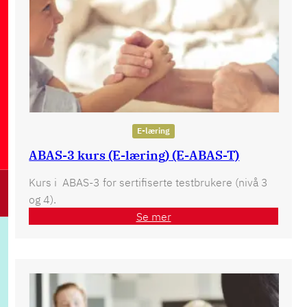
E-læring
ABAS-3 kurs (E-læring) (E-ABAS-T)
Kurs i ABAS-3 for sertifiserte testbrukere (nivå 3
og 4).
Se mer