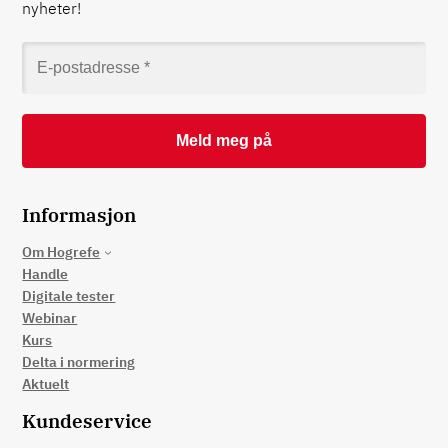
nyheter!
Informasjon
Om Hogrefe
Handle
Digitale tester
Webinar
Kurs
Delta i normering
Aktuelt
Kundeservice