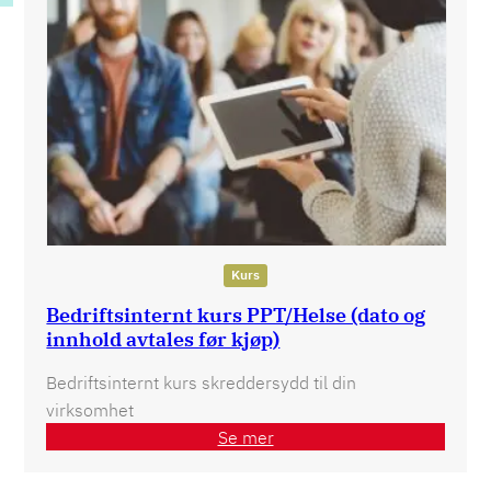
Kurs
Bedriftsinternt kurs PPT/Helse (dato og
innhold avtales før kjøp)
Bedriftsinternt kurs skreddersydd til din
virksomhet
Se mer