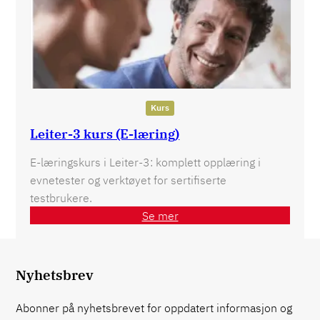
Kurs
Leiter-3 kurs (E-læring)
E-læringskurs i Leiter-3: komplett opplæring i
evnetester og verktøyet for sertifiserte
testbrukere.
Se mer
Nyhetsbrev
Abonner på nyhetsbrevet for oppdatert informasjon og