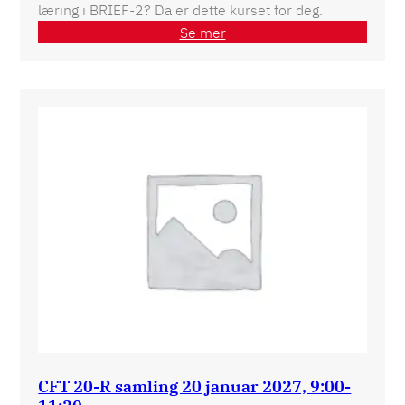
læring i BRIEF-2? Da er dette kurset for deg.
Se mer
CFT 20-R samling 20 januar 2027, 9:00-