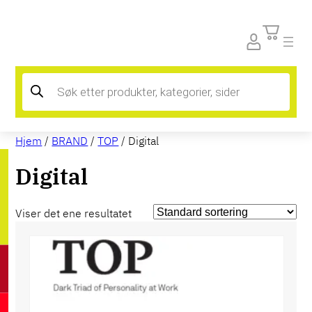
Products
search
Hjem
/
BRAND
/
TOP
/ Digital
Digital
Viser det ene resultatet