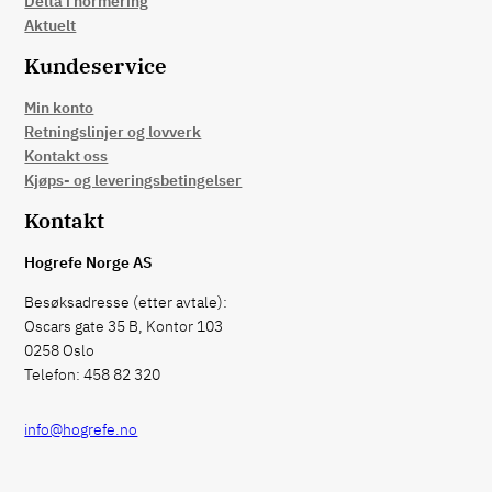
Delta i normering
Aktuelt
Kundeservice
Min konto
Retningslinjer og lovverk
Kontakt oss
Kjøps- og leveringsbetingelser
Kontakt
Hogrefe Norge AS
Besøksadresse (etter avtale):
Oscars gate 35 B, Kontor 103
0258 Oslo
Telefon: 458 82 320
info@hogrefe.no