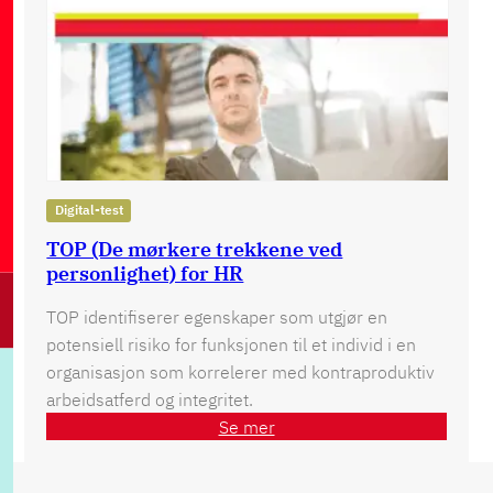
Digital-test
TOP (De mørkere trekkene ved
personlighet) for HR
TOP identifiserer egenskaper som utgjør en
potensiell risiko for funksjonen til et individ i en
organisasjon som korrelerer med kontraproduktiv
arbeidsatferd og integritet.
Se mer