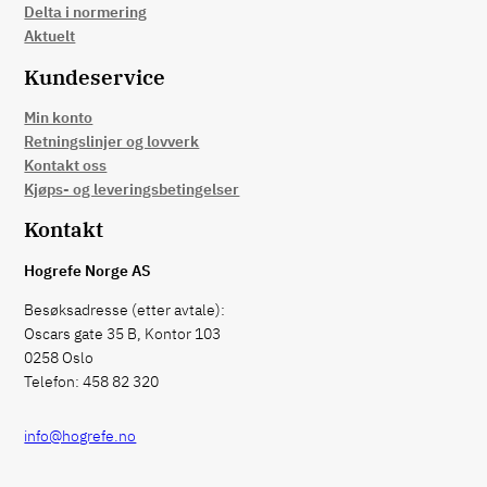
Delta i normering
Aktuelt
Kundeservice
Min konto
Retningslinjer og lovverk
Kontakt oss
Kjøps- og leveringsbetingelser
Kontakt
Hogrefe Norge AS
Besøksadresse (etter avtale):
Oscars gate 35 B, Kontor 103
0258 Oslo
Telefon: 458 82 320
info@hogrefe.no