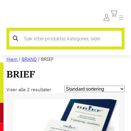
Products
search
Hjem
/
BRAND
/ BRIEF
BRIEF
Viser alle 2 resultater