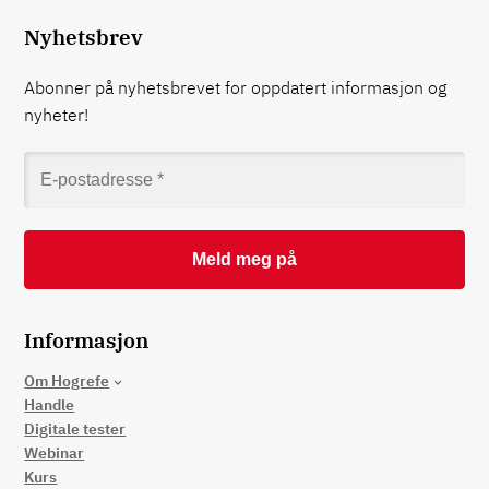
Nyhetsbrev
Abonner på nyhetsbrevet for oppdatert informasjon og
nyheter!
Informasjon
Om Hogrefe
Handle
Digitale tester
Webinar
Kurs