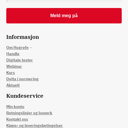
Informasjon
Om Hogrefe
Handle
Digitale tester
Webinar
Kurs
Delta i normering
Aktuelt
Kundeservice
Min konto
Retningslinjer og lovverk
Kontakt oss
Kjøps- og leveringsbetingelser