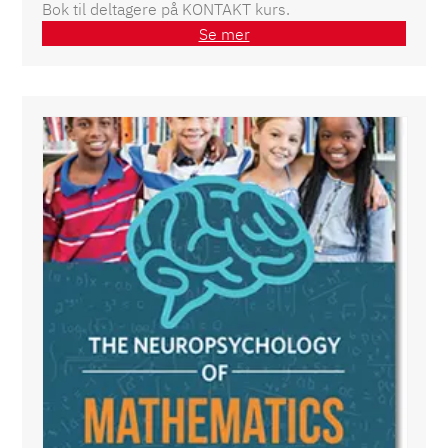
Bok til deltagere på KONTAKT kurs.
Se mer