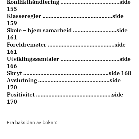
Konflikthåndtering ………………………………..side
155
Klasseregler ………………………………………side
159
Skole – hjem samarbeid ……………………….side
161
Foreldremøter …………………………………….side
161
Utviklingssamtaler ………………………………..side
166
Skryt ……………………………………………….side 168
Avslutning ……………………………………….side
170
Positivitet ……………………………………….…side
170
Fra baksiden av boken: