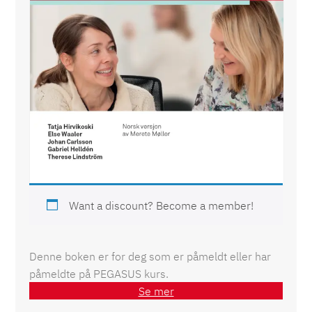
PEGASUS Kursbok (for deltagere) (843-
223)
Want a discount? Become a member!
Denne boken er for deg som er påmeldt eller har
påmeldte på PEGASUS kurs.
Se mer