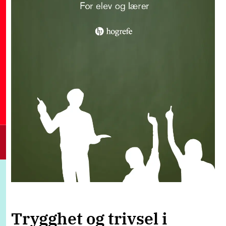
Trygghet og trivsel i