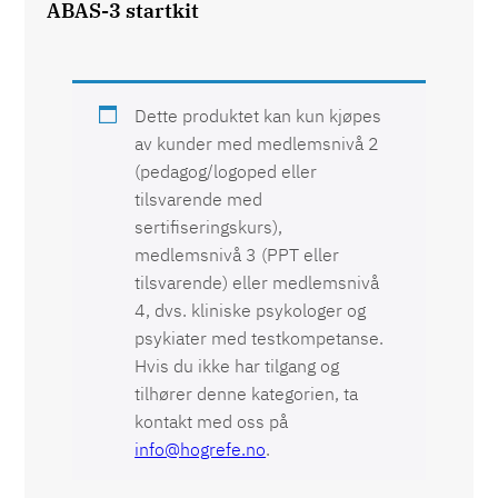
ABAS-3 startkit
Dette produktet kan kun kjøpes
av kunder med medlemsnivå 2
(pedagog/logoped eller
tilsvarende med
sertifiseringskurs),
medlemsnivå 3 (PPT eller
tilsvarende) eller medlemsnivå
4, dvs. kliniske psykologer og
psykiater med testkompetanse.
Hvis du ikke har tilgang og
tilhører denne kategorien, ta
kontakt med oss på
info@hogrefe.no
.