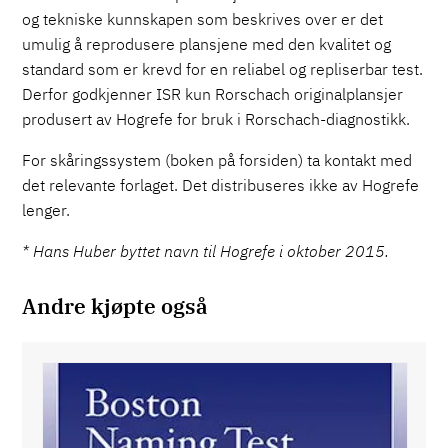
og tekniske kunnskapen som beskrives over er det
umulig å reprodusere plansjene med den kvalitet og
standard som er krevd for en reliabel og repliserbar test.
Derfor godkjenner ISR kun Rorschach originalplansjer
produsert av Hogrefe for bruk i Rorschach-diagnostikk.
For skåringssystem (boken på forsiden) ta kontakt med
det relevante forlaget. Det distribuseres ikke av Hogrefe
lenger.
* Hans Huber byttet navn til Hogrefe i oktober 2015.
Andre kjøpte også