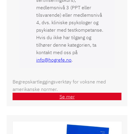
medlemsnivå 3 (PPT eller
tilsvarende) eller medlemsnivå
4, dvs. kliniske psykologer og
psykiater med
testkompetanse
.
Hvis du ikke har tilgang og
tilhører denne kategorien, ta
kontakt med oss på
info@hogrefe.no
.
Begrepskartleggingsverktøy for voksne med
amerikanske normer.
Se mer