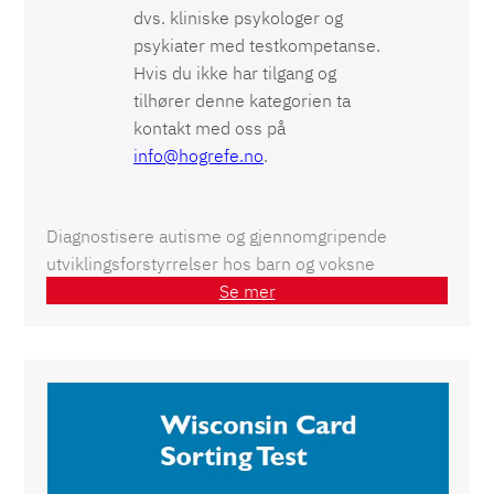
dvs. kliniske psykologer og
psykiater med testkompetanse.
Hvis du ikke har tilgang og
tilhører denne kategorien ta
kontakt med oss på
info@hogrefe.no
.
Diagnostisere autisme og gjennomgripende
utviklingsforstyrrelser hos barn og voksne
Se mer