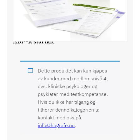
ADI®-R startkit
Dette produktet kan kun kjøpes
av kunder med medlemsnivå 4,
dvs. kliniske psykologer og
psykiater med testkompetanse.
Hvis du ikke har tilgang og
tilhører denne kategorien ta
kontakt med oss på
info@hogrefe.no
.