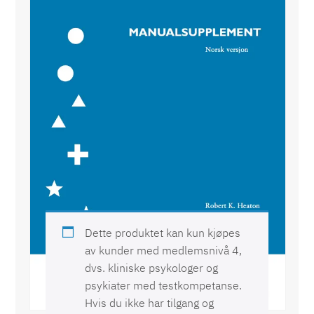
WCST® Wisconsin Card Sorting Test
Dette produktet kan kun kjøpes
av kunder med medlemsnivå 4,
dvs. kliniske psykologer og
psykiater med testkompetanse.
Hvis du ikke har tilgang og