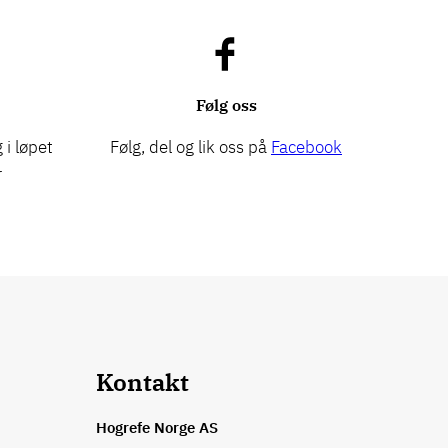
Følg oss
 i løpet
Følg, del og lik oss på
Facebook
r
Kontakt
Hogrefe Norge AS