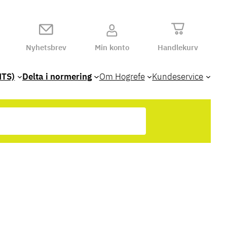
Nyhetsbrev
Min konto
Handlekurv
HTS)
Delta i normering
Om Hogrefe
Kundeservice