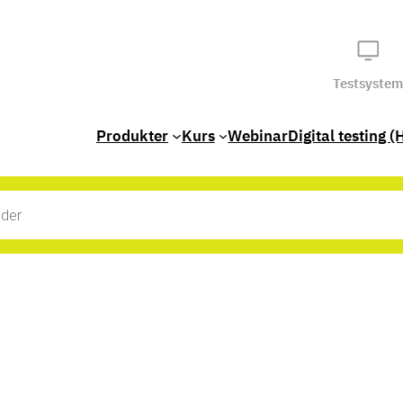
Testsystem
Produkter
Kurs
Webinar
Digital testing (